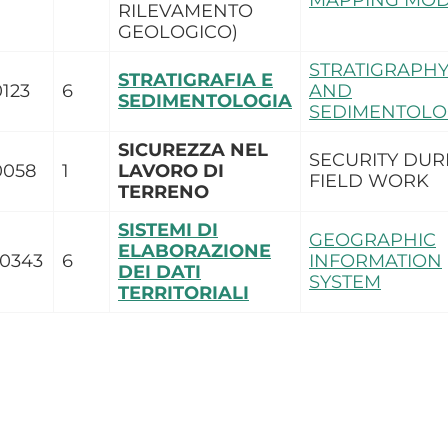
MAPPING MOD.
RILEVAMENTO
GEOLOGICO)
STRATIGRAPH
STRATIGRAFIA E
123
6
AND
SEDIMENTOLOGIA
SEDIMENTOLO
SICUREZZA NEL
SECURITY DUR
0058
1
LAVORO DI
FIELD WORK
TERRENO
SISTEMI DI
GEOGRAPHIC
ELABORAZIONE
0343
6
INFORMATION
DEI DATI
SYSTEM
TERRITORIALI