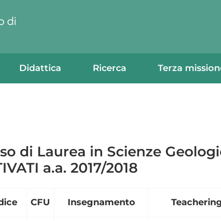
Didattica
Ricerca
Terza mission
so di Laurea in Scienze Geol
IVATI a.a. 2017/2018
dice
CFU
Insegnamento
Teacherin