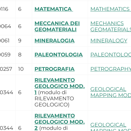
116
6
MATEMATICA
MATHEMATICS
MECCANICA DEI
MECHANICS
0064
6
GEOMATERIALI
GEOMATERIAL
0061
9
MINERALOGIA
MINERALOGY
0059
8
PALEONTOLOGIA
PALEONTOLO
0257
10
PETROGRAFIA
PETROGRAPH
RILEVAMENTO
GEOLOGICO MOD.
GEOLOGICAL
0344
6
1
(modulo di
MAPPING MOD.
RILEVAMENTO
GEOLOGICO)
RILEVAMENTO
GEOLOGICO MOD.
GEOLOGICAL
0344
6
2
(modulo di