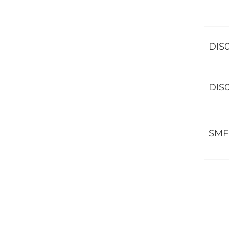
DIS0
DIS
SMF