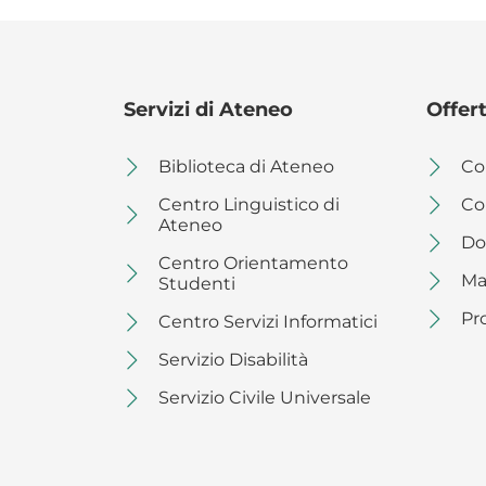
Servizi di Ateneo
Offer
Biblioteca di Ateneo
Cor
Centro Linguistico di
Co
Ateneo
Dot
Centro Orientamento
Ma
Studenti
Pr
Centro Servizi Informatici
Servizio Disabilità
Servizio Civile Universale