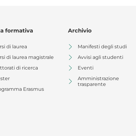
ta formativa
Archivio
si di laurea
Manifesti degli studi
rsi di laurea magistrale
Avvisi agli studenti
torati di ricerca
Eventi
ster
Amministrazione
trasparente
ogramma Erasmus