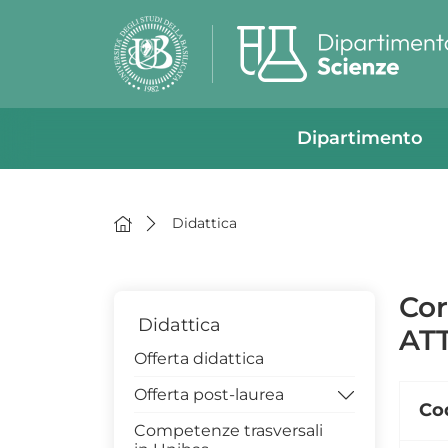
Dipartimento
Didattica
Cor
Didattica
ATT
Offerta didattica
Offerta post-laurea
Co
Competenze trasversali
Assicurazione di Qualità