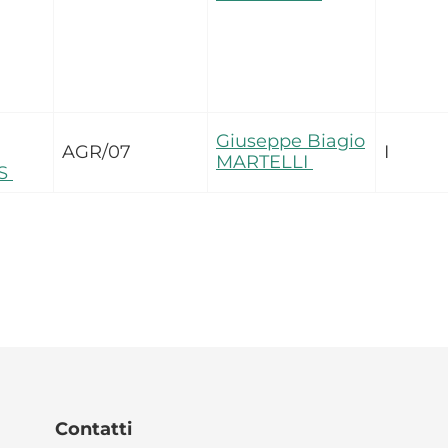
Giuseppe Biagio
AGR/07
I
MARTELLI
ES
Contatti