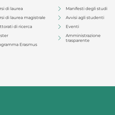
si di laurea
Manifesti degli studi
rsi di laurea magistrale
Avvisi agli studenti
torati di ricerca
Eventi
ster
Amministrazione
trasparente
ogramma Erasmus