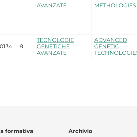
AVANZATE
METHOLOGIES
TECNOLOGIE
ADVANCED
0134
8
GENETICHE
GENETIC
AVANZATE
TECHNOLOGI
ta formativa
Archivio