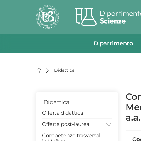
Dipartimento
Didattica
Cor
Didattica
Med
Offerta didattica
a.a
Offerta post-laurea
Competenze trasversali
Assicurazione di Qualità
Co