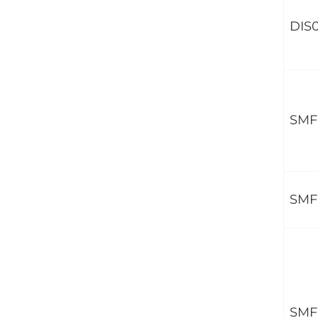
DIS
SMF
SMF
SMF