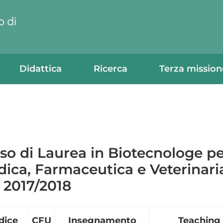
Didattica
Ricerca
Terza mission
so di Laurea in Biotecnologe pe
ica, Farmaceutica e Veterinari
. 2017/2018
dice
CFU
Insegnamento
Teaching