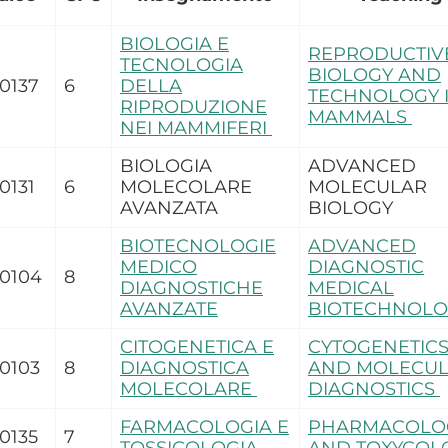
BIOLOGIA E
REPRODUCTIV
TECNOLOGIA
BIOLOGY AND
0137
6
DELLA
TECHNOLOGY 
RIPRODUZIONE
MAMMALS
NEI MAMMIFERI
BIOLOGIA
ADVANCED
0131
6
MOLECOLARE
MOLECULAR
AVANZATA
BIOLOGY
BIOTECNOLOGIE
ADVANCED
MEDICO
DIAGNOSTIC
0104
8
DIAGNOSTICHE
MEDICAL
AVANZATE
BIOTECHNOL
CITOGENETICA E
CYTOGENETIC
0103
8
DIAGNOSTICA
AND MOLECU
MOLECOLARE
DIAGNOSTICS
FARMACOLOGIA E
PHARMACOLO
0135
7