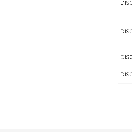
DIS0
DIS
DIS
DIS