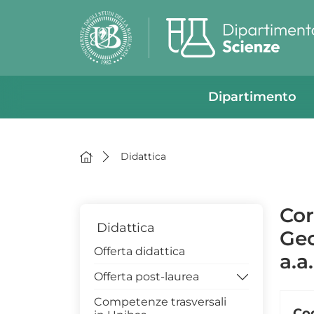
Dipartimento
Didattica
Cor
Didattica
Geo
Offerta didattica
a.a
Offerta post-laurea
Competenze trasversali
Assicurazione di Qualità
Co