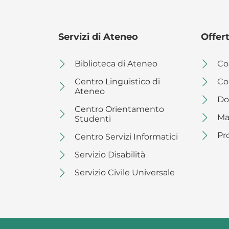
Servizi di Ateneo
Offer
Biblioteca di Ateneo
Cor
Centro Linguistico di
Co
Ateneo
Dot
Centro Orientamento
Ma
Studenti
Pr
Centro Servizi Informatici
Servizio Disabilità
Servizio Civile Universale