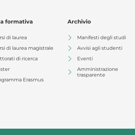
ta formativa
Archivio
si di laurea
Manifesti degli studi
rsi di laurea magistrale
Avvisi agli studenti
torati di ricerca
Eventi
ster
Amministrazione
trasparente
ogramma Erasmus